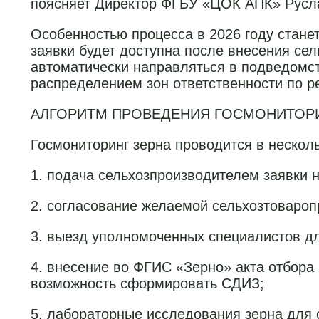
поясняет Директор ФГБУ «ЦОК АПК» Русл
Особенностью процесса в 2026 году стане
заявки будет доступна после внесения се
автоматически направляться в подведомст
распределением зон ответственности по р
АЛГОРИТМ ПРОВЕДЕНИЯ ГОСМОНИТОР
Госмониторинг зерна проводится в несколь
1. подача сельхозпроизводителем заявки 
2. согласование желаемой сельхозтоваро
3. выезд уполномоченных специалистов дл
4. внесение во ФГИС «Зерно» акта отбора 
возможность сформировать СДИЗ;
5. лабораторные исследования зерна для 