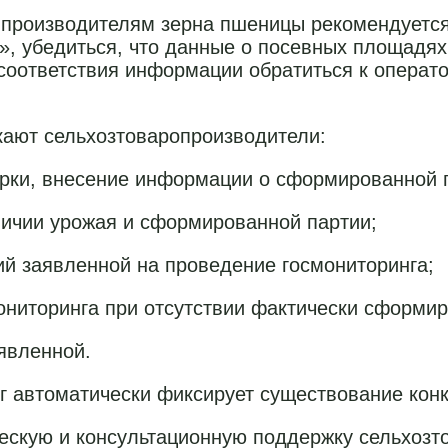
 производителям зерна пшеницы рекомендуется
 убедиться, что данные о посевных площадях 
соответствия информации обратиться к операт
кают сельхозтоваропроизводители:
орки, внесение информации о сформированной п
аличии урожая и сформированной партии;
ий заявленной на проведение госмониторинга;
ониторинга при отсутствии фактически сформи
явленной.
нг автоматически фиксирует существование кон
скую и консультационную поддержку сельхозто