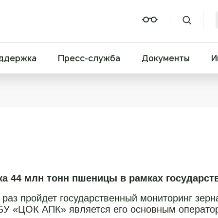
ддержка
Пресс-служба
Документы
И
а 44 млн тонн пшеницы в рамках государств
й раз пройдет государственный мониторинг зер
БУ «ЦОК АПК» является его основным операто