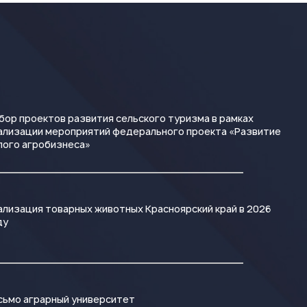
бор проектов развития сельского туризма в рамках
ализации мероприятий федерального проекта «Развитие
лого агробизнеса»
ализация товарных животных Красноярский край в 2026
ду
сьмо аграрный университет