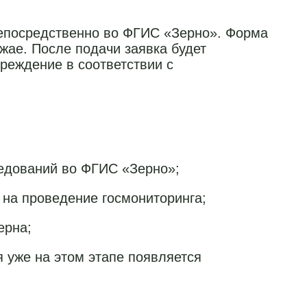
непосредственно во ФГИС «Зерно». Форма
жае. После подачи заявка будет
реждение в соответствии с
ледований во ФГИС «Зерно»;
на проведение госмониторинга;
ерна;
я уже на этом этапе появляется