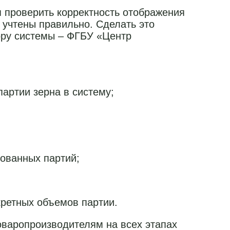
 проверить корректность отображения
учтены правильно. Сделать это
ору системы – ФГБУ «Центр
артии зерна в систему;
рованных партий;
кретных объемов партии.
варопроизводителям на всех этапах