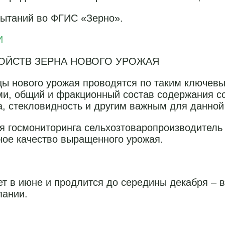
пытаний во ФГИС «Зерно».
И
ОЙСТВ ЗЕРНА НОВОГО УРОЖАЯ
 нового урожая проводятся по таким ключевым 
ми, общий и фракционный состав содержания со
а, стекловидность и другим важным для данной
я госмониторинга сельхозтоваропроизводитель
ное качество выращенного урожая.
ет в июне и продлится до середины декабря – 
пании.