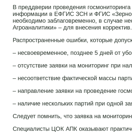
В преддверии проведения госмониторинга
информации в ЕФГИС ЗСН и ФГИС «Зерно»,
необходимо заблаговременно, в случае не
Агроаналитики» – для внесения корректив.
Распространенные ошибки, которые допус
– несвоевременное, позднее 5 дней от уб
– отсутствие заявки на мониторинг при н
– несоответствие фактической массы парт
– направление заявки на проведение госм
– наличие нескольких партий при одной за
Следует помнить, что заявка на монитори
Специалисты ЦОК АПК оказывают практиче