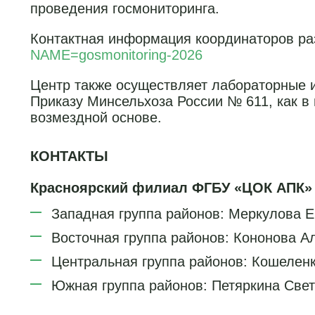
проведения госмониторинга.
Контактная информация координаторов р
NAME=gosmonitoring-2026
Центр также осуществляет лабораторные 
Приказу Минсельхоза России № 611, как в 
возмездной основе.
КОНТАКТЫ
Красноярский филиал ФГБУ «ЦОК АПК»
Западная группа районов: Меркулова Е
Восточная группа районов: Кононова Ал
Центральная группа районов: Кошеленко
Южная группа районов: Петяркина Светл