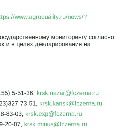
ttps://www.agroquality.ru/news/?
осударственному мониторингу согласно
ак и в целях декларирования на
55) 5-51-36,
krsk.nazar@fczerna.ru
23)327-73-51,
krsk.kansk@fczerna.ru
18-83-03,
krsk.exp@fczerna.ru
9-20-07,
krsk.minus@fczerna.ru