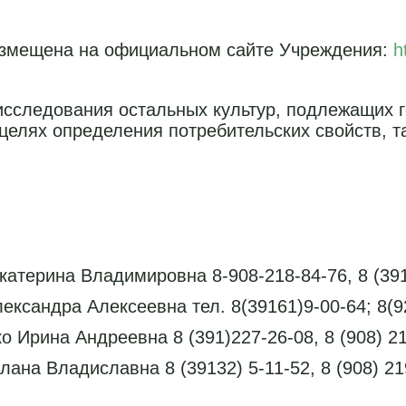
азмещена на официальном сайте Учреждения:
h
исследования остальных культур, подлежащих г
целях определения потребительских свойств, т
катерина Владимировна 8-908-218-84-76, 8 (391
ександра Алексеевна тел. 8(39161)9-00-64; 8(9
 Ирина Андреевна 8 (391)227-26-08, 8 (908) 2
ана Владиславна 8 (39132) 5-11-52, 8 (908) 21