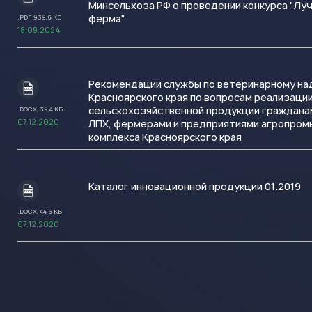
Минсельхоза РФ о проведении конкурса "Лу
ферма"
.PDF, 939,6 КБ
18.09.2024
Рекомендации службы по ветеринарному на
.DOCX
Красноярского края по вопросам реализаци
сельскохозяйственной продукции граждан
.DOCX, 39,4 КБ
07.12.2020
ЛПХ, фермерами и предприятиями агропро
комплекса Красноярского края
Каталог инновационной продукции 01.2019
.DOCX
.DOCX, 44,6 КБ
07.12.2020