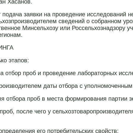
ан Хасанов.
т подача заявки на проведение исследований 
льхозпроизводителем сведений о собранном уро
венное Минсельхозу или Россельхознадзору уч
егионам.
ИНГА
ко этапов:
на отбор проб и проведение лабораторных исс
производителем даты отбора с уполномоченным 
я отбора проб в места формирования партии з
проб, после чего у сельхозтоваропроизводител
определения его потребительских свойств;