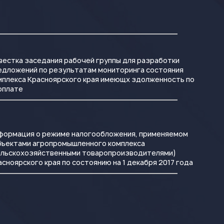
вестка заседания рабочей группы для разработки
едложений по результатам мониторинга состояния
мплекса Красноярского края имеющх здолженность по
рплате
формация о режиме налогообложения, применяемом
бъектами агропромышленного комплекса
ельскохозяйственными товаропроизводителями)
асноярского края по состоянию на 1 декабря 2017 года