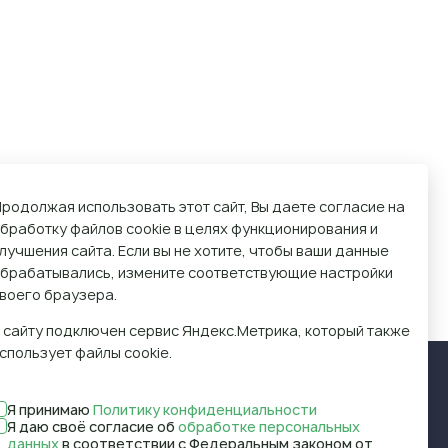
родолжая использовать этот сайт, Вы даете согласие на
бработку файлов cookie в целях функционирования и
лучшения сайта. Если вы не хотите, чтобы ваши данные
брабатывались, измените соответствующие настройки
воего браузера.
 сайту подключен сервис Яндекс.Метрика, который также
спользует файлы cookie.
Я принимаю
Политику конфиденциальности
Я даю своё согласие об
обработке персональных
данных
в соответствии с Федеральным законом от