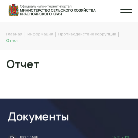
Главная
Информация
Противодействие коррупции
Отчет
Отчет
Документы
14.01.2026
.DOC, 116,5 КБ