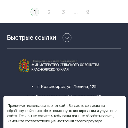
1
2
3
...
9
Быстрые ссылки
г. Красноярск, ул. Ленина, 125
г. Красноярск, ул. Марковского, 56
Продолжая использовать этот сайт, Вы даете согласие на
+7 (391) 249-31-33
обработку файлов cookie в целях функционирования и улучшения
сайта. Если вы не хотите, чтобы ваши данные обрабатывались,
krasagro@krasagro.ru
измените соответствующие настройки своего браузера.