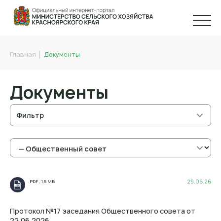
Главная
Документы
Документы
Фильтр
29.06.26
.PDF , 1,5 МБ
.PDF
Протокол №17 заседания Общественного совета от
22.06.2026