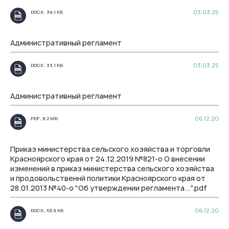
03.03.25
.DOCX , 39,1 КБ
.DOCX
Административный регламент
03.03.25
.DOCX , 33,1 КБ
.DOCX
Административный регламент
06.12.20
.PDF , 8,2 МБ
.PDF
Приказ министерства сельского хозяйства и торговли
Красноярского края от 24.12.2019 №821-о О внесении
изменений в приказ министерства сельского хозяйства
и продовольственнй политики Красноярского края от
28.01.2013 №40-о "Об утверждении регламента...".pdf
06.12.20
.DOCX , 53,6 КБ
.DOCX