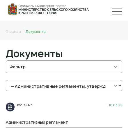
Главная
Документы
Документы
Фильтр
10.04.25
.PDF , 7,9 МБ
.PDF
Административный регламент