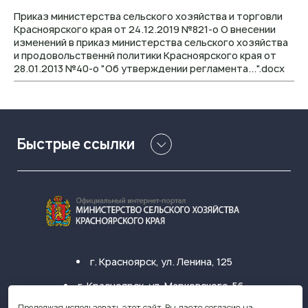
Приказ министерства сельского хозяйства и торговли
Красноярского края от 24.12.2019 №821-о О внесении
изменений в приказ министерства сельского хозяйства
и продовольственнй политики Красноярского края от
28.01.2013 №40-о "Об утверждении регламента...".docx
Быстрые ссылки
г. Красноярск, ул. Ленина, 125
г. Красноярск, ул. Марковского, 56
Продолжая использовать этот сайт, Вы даете согласие на