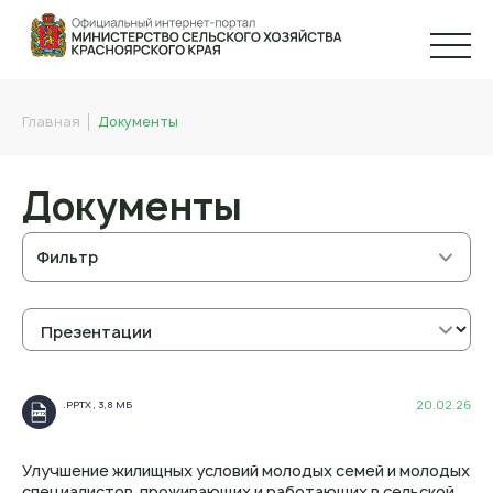
Главная
Документы
Документы
Фильтр
20.02.26
.PPTX , 3,8 МБ
.PPTX
Улучшение жилищных условий молодых семей и молодых
специалистов, проживающих и работающих в сельской