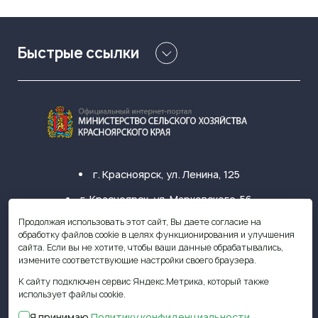
Быстрые ссылки
г. Красноярск, ул. Ленина, 125
г. Красноярск, ул. Марковского, 56
Продолжая использовать этот сайт, Вы даете согласие на
+7 (391) 249-31-33
обработку файлов cookie в целях функционирования и улучшения
сайта. Если вы не хотите, чтобы ваши данные обрабатывались,
krasagro@krasagro.ru
измените соответствующие настройки своего браузера.
К сайту подключен сервис Яндекс.Метрика, который также
использует файлы cookie.
Я принимаю
Политику конфиденциальности