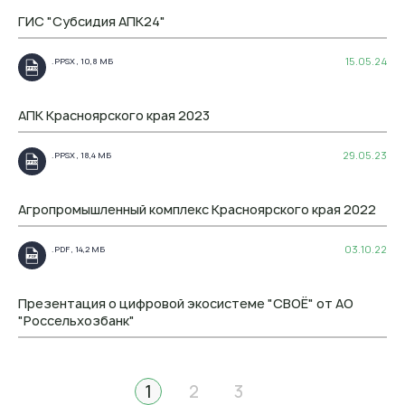
ГИС "Субсидия АПК24"
15.05.24
.PPSX , 10,8 МБ
.PPSX
АПК Красноярского края 2023
29.05.23
.PPSX , 18,4 МБ
.PPSX
Агропромышленный комплекс Красноярского края 2022
03.10.22
.PDF , 14,2 МБ
.PDF
Презентация о цифровой экосистеме "СВОЁ" от АО
"Россельхозбанк"
1
2
3